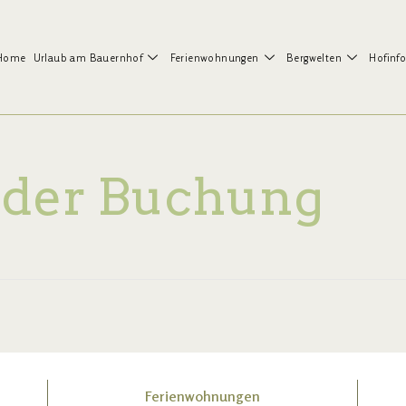
Home
Urlaub am Bauernhof
Ferienwohnungen
Bergwelten
Hofinf
 der Buchung
Ferienwohnungen