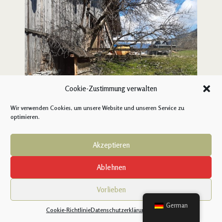
Cookie-Zustimmung verwalten
Wir verwenden Cookies, um unsere Website und unseren Service zu
optimieren.
Akzeptieren
Ablehnen
Vorlieben
German
Cookie-Richtlinie
Datenschutzerklärung
Impressum