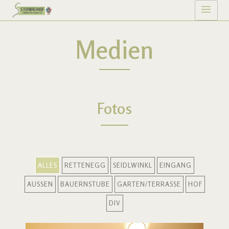
Medien
Fotos
ALLES
RETTENEGG
SEIDLWINKL
EINGANG
AUSSEN
BAUERNSTUBE
GARTEN/TERRASSE
HOF
DIV